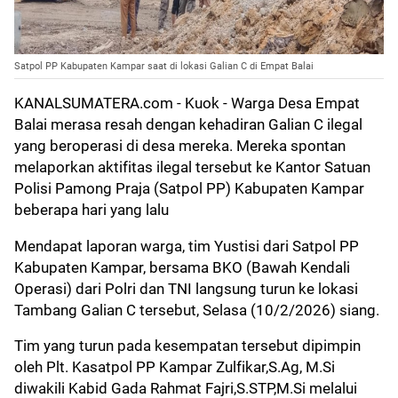
Satpol PP Kabupaten Kampar saat di lokasi Galian C di Empat Balai
KANALSUMATERA.com
- Kuok - Warga Desa Empat
Balai merasa resah dengan kehadiran Galian C ilegal
yang beroperasi di desa mereka. Mereka spontan
melaporkan aktifitas ilegal tersebut ke Kantor Satuan
Polisi Pamong Praja (Satpol PP) Kabupaten Kampar
beberapa hari yang lalu
Mendapat laporan warga, tim Yustisi dari Satpol PP
Kabupaten Kampar, bersama BKO (Bawah Kendali
Operasi) dari Polri dan TNI langsung turun ke lokasi
Tambang Galian C tersebut, Selasa (10/2/2026) siang.
Tim yang turun pada kesempatan tersebut dipimpin
oleh Plt. Kasatpol PP Kampar Zulfikar,S.Ag, M.Si
diwakili Kabid Gada Rahmat Fajri,S.STP,M.Si melalui