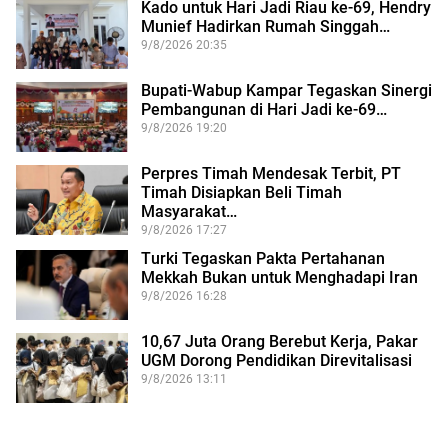
Kado untuk Hari Jadi Riau ke-69, Hendry
Munief Hadirkan Rumah Singgah…
9/8/2026 20:35
Bupati-Wabup Kampar Tegaskan Sinergi
Pembangunan di Hari Jadi ke-69…
9/8/2026 19:20
Perpres Timah Mendesak Terbit, PT
Timah Disiapkan Beli Timah
Masyarakat…
9/8/2026 17:27
Turki Tegaskan Pakta Pertahanan
Mekkah Bukan untuk Menghadapi Iran
9/8/2026 16:28
10,67 Juta Orang Berebut Kerja, Pakar
UGM Dorong Pendidikan Direvitalisasi
9/8/2026 13:11