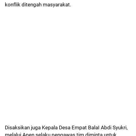
konflik ditengah masyarakat.
Disaksikan juga Kepala Desa Empat BalaI Abdi Syukri,
melalui Apen selaku pengawas tim diminta untuk