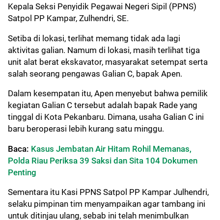
Kepala Seksi Penyidik Pegawai Negeri Sipil (PPNS)
Satpol PP Kampar, Zulhendri, SE.
Setiba di lokasi, terlihat memang tidak ada lagi
aktivitas galian. Namum di lokasi, masih terlihat tiga
unit alat berat ekskavator, masyarakat setempat serta
salah seorang pengawas Galian C, bapak Apen.
Dalam kesempatan itu, Apen menyebut bahwa pemilik
kegiatan Galian C tersebut adalah bapak Rade yang
tinggal di Kota Pekanbaru. Dimana, usaha Galian C ini
baru beroperasi lebih kurang satu minggu.
Baca:
Kasus Jembatan Air Hitam Rohil Memanas,
Polda Riau Periksa 39 Saksi dan Sita 104 Dokumen
Penting
Sementara itu Kasi PPNS Satpol PP Kampar Julhendri,
selaku pimpinan tim menyampaikan agar tambang ini
untuk ditinjau ulang, sebab ini telah menimbulkan